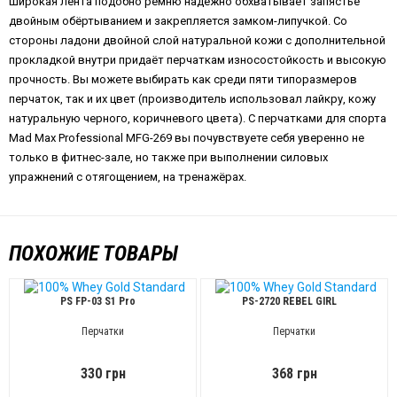
широкая лента подобно ремню надёжно обхватывает запястье
двойным обёртыванием и закрепляется замком-липучкой. Со
стороны ладони двойной слой натуральной кожи с дополнительной
прокладкой внутри придаёт перчаткам износостойкость и высокую
прочность. Вы можете выбирать как среди пяти типоразмеров
перчаток, так и их цвет (производитель использовал лайкру, кожу
натуральную черного, коричневого цвета). С перчатками для спорта
Mad Max Professional MFG-269 вы почувствуете себя уверенно не
только в фитнес-зале, но также при выполнении силовых
упражнений с отягощением, на тренажёрах.
ПОХОЖИЕ ТОВАРЫ
PS FP-03 S1 Pro
PS-2720 REBEL GIRL
Перчатки
Перчатки
330 грн
368 грн