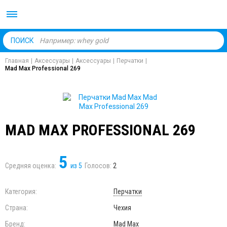
Body Market №1 магаз
ПОИСК
Главная
|
Аксессуары
|
Аксессуары
|
Перчатки
|
Mad Max Professional 269
MAD MAX PROFESSIONAL 269
5
Средняя оценка:
из
5
Голосов:
2
Категория:
Перчатки
Страна:
Чехия
Бренд:
Mad Max