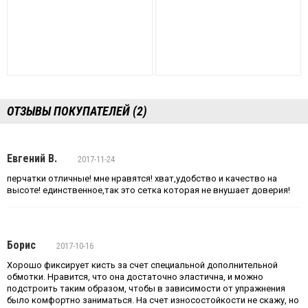
ОТЗЫВЫ ПОКУПАТЕЛЕЙ (2)
Евгений В.
2017-11-24
перчатки отличные! мне нравятся! хват,удобство и качество на
высоте! единственное,так это сетка которая не внушает доверия!
Борис
2017-10-16
Хорошо фиксирует кисть за счет специальной дополнительной
обмотки. Нравится, что она достаточно эластична, и можно
подстроить таким образом, чтобы в зависимости от упражнения
было комфортно заниматься. На счет износостойкости не скажу, но