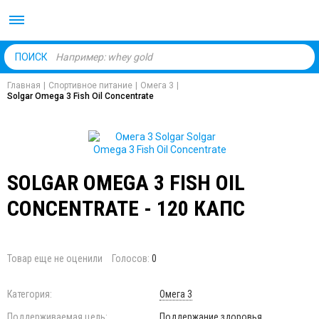
Body Market №1 магаз
ПОИСК
Главная
|
Спортивное питание
|
Омега 3
|
Solgar Omega 3 Fish Oil Concentrate
SOLGAR OMEGA 3 FISH OIL
CONCENTRATE - 120 КАПС
Товар еще не оценили
Голосов:
0
Категория:
Омега 3
Поддерживаемая цель:
Поддержание здоровья