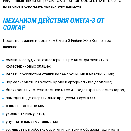
Регулярный прием Solgar OMEGA 3 FISH OIL CONCENTRATE 120 SFG
позволит восполнить баланс этих веществ.
МЕХАНИЗМ ДЕЙСТВИЯ ОМЕГА-3 ОТ
СОЛГАР
После попадания в организм Омега-3 Рыбий Жир Концентрат
начинает:
очищать сосуды от холестерина, препятствуя развитию
холестериновых бляшек;
делать сосудистые стенки более прочными и эластичными;
нормализовать вязкость крови и артериальное давление;
блокировать потерю костной массы, предотвращая остеопороз;
замедлять дегенеративные процессы в суставах;
снимать воспаление;
укреплять иммунитет;
улучшать память и внимание;
усиливать выработку серотонина и таким образом поднимать