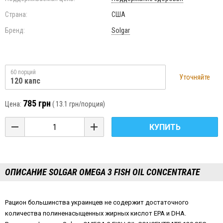
Страна:
США
Бренд:
Solgar
60 порций
Уточняйте
120 капс
785 грн
Цена:
(
13.1 грн
/порция)
КУПИТЬ
ОПИСАНИЕ SOLGAR OMEGA 3 FISH OIL CONCENTRATE
Рацион большинства украинцев не содержит достаточного
количества полиненасыщенных жирных кислот EPA и DHA.