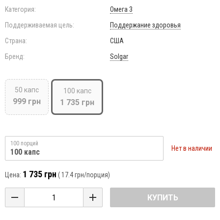
Категория:
Омега 3
Поддерживаемая цель:
Поддержание здоровья
Страна:
США
Бренд:
Solgar
50 капс
100 капс
999 грн
1 735 грн
100 порций
Нет в наличии
100 капс
1 735 грн
Цена:
(
17.4 грн
/порция)
КУПИТЬ