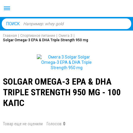
Body Market №1 магаз
ПОИСК
Главная
|
Спортивное питание
|
Омега 3
|
Solgar Omega-3 EPA & DHA Triple Strength 950 mg
SOLGAR OMEGA-3 EPA & DHA
TRIPLE STRENGTH 950 MG - 100
КАПС
Товар еще не оценили
Голосов:
0