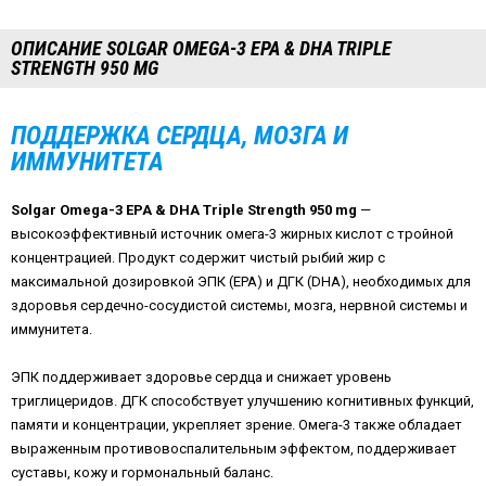
ОПИСАНИЕ SOLGAR OMEGA-3 EPA & DHA TRIPLE
STRENGTH 950 MG
ПОДДЕРЖКА СЕРДЦА, МОЗГА И
ИММУНИТЕТА
Solgar Omega-3 EPA & DHA Triple Strength 950 mg
—
высокоэффективный источник омега-3 жирных кислот с тройной
концентрацией. Продукт содержит чистый рыбий жир с
максимальной дозировкой ЭПК (EPA) и ДГК (DHA), необходимых для
здоровья сердечно-сосудистой системы, мозга, нервной системы и
иммунитета.
ЭПК поддерживает здоровье сердца и снижает уровень
триглицеридов. ДГК способствует улучшению когнитивных функций,
памяти и концентрации, укрепляет зрение. Омега-3 также обладает
выраженным противовоспалительным эффектом, поддерживает
суставы, кожу и гормональный баланс.