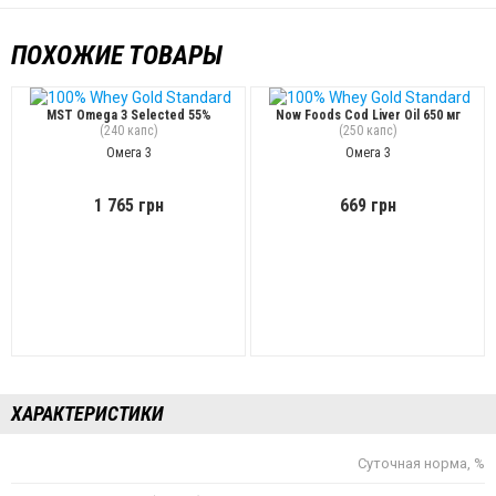
ПОХОЖИЕ ТОВАРЫ
MST Omega 3 Selected 55%
Now Foods Cod Liver Oil 650 мг
(240 капс)
(250 капс)
Омега 3
Омега 3
1 765 грн
669 грн
ХАРАКТЕРИСТИКИ
Суточная норма, %