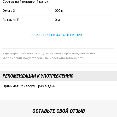
Состав на 1 порцию (1 капс):
Омега 3
1000 мг
Витамин Е
10 мг
ВЕСЬ ПЕРЕЧЕНЬ ХАРАКТЕРИСТИК
Характеристики товара могут изменяться производителям без
уведомления покупателей и не несет ответственности
РЕКОМЕНДАЦИИ К УПОТРЕБЛЕНИЮ
Принимать 2 капсулы раз в день
ОСТАВЬТЕ СВОЙ ОТЗЫВ