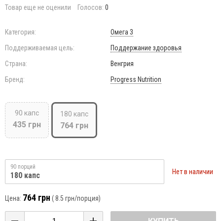
Товар еще не оценили
Голосов:
0
Категория:
Омега 3
Поддерживаемая цель:
Поддержание здоровья
Страна:
Венгрия
Бренд:
Progress Nutrition
90 капс
180 капс
435 грн
764 грн
90 порций
Нет в наличии
180 капс
764 грн
Цена:
(
8.5 грн
/порция)