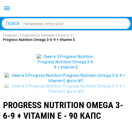
Body Market №1 магаз
ПОИСК
Главная
|
Спортивное питание
|
Омега 3
|
Progress Nutrition Omega 3-6-9 + Vitamin E
PROGRESS NUTRITION OMEGA 3-
6-9 + VITAMIN E - 90 КАПС