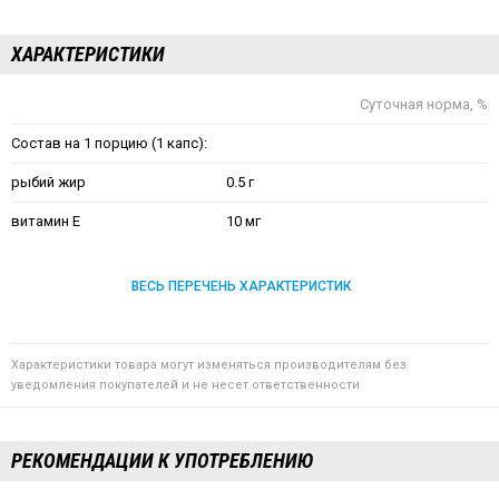
ХАРАКТЕРИСТИКИ
Суточная норма, %
Состав на 1 порцию (1 капс):
рыбий жир
0.5 г
витамин Е
10 мг
ВЕСЬ ПЕРЕЧЕНЬ ХАРАКТЕРИСТИК
Характеристики товара могут изменяться производителям без
уведомления покупателей и не несет ответственности
РЕКОМЕНДАЦИИ К УПОТРЕБЛЕНИЮ