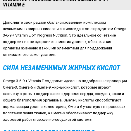
VITAMIN E
Дополните свой рацион сбалансированным комплексом
незаменимых жирных кислот и антиоксидантов с продуктом Omega
3-6-9 + Vitamin E от Progress Nutrition. Это идеальное сочетание
поддержит ваше здоровье на многих уровнях, обеспечивая
организм жизненно важными элементами для поддержания
оптимального самочувствия.
СИЛА НЕЗАМЕНИМЫХ ЖИРНЫХ КИСЛОТ
Omega 3-6-9 + Vitamin E содержит идеально подобранные пропорции
Омега-3, Омега-6 и Омега-9 жирных кислот, которые играют
ключевую роль в поддержании здоровья сердца, сосудов, кожи и
общего благополучия организма. Омега-3 кислоты способствуют
нормализации уровня холестерина, Омега-6 участвуют в процессах
восстановления тканей, а Омега-9 обеспечивают поддержку
здоровой работы сердечно-сосудистой системы.