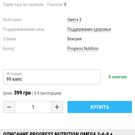
Товар еще не оценили
Голосов:
0
Категория:
Омега 3
Поддерживаемая цель:
Поддержание здоровья
Страна:
Венгрия
Бренд:
Progress Nutrition
90 порций
В наличии
90 капс
399 грн
Цена:
(
4.4 грн
/порция)
КУПИТЬ
ОПИСАНИЕ PROGRESS NUTRITION OMEGA 3-6-9 +