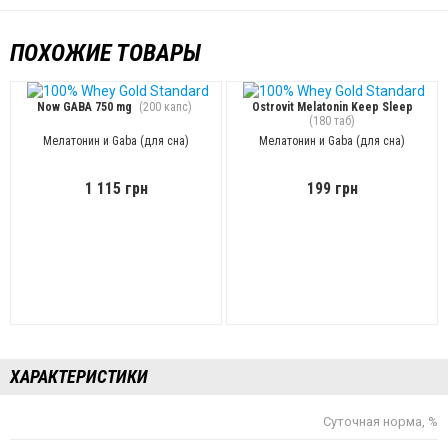
ПОХОЖИЕ ТОВАРЫ
Now GABA 750 mg
(200 капс)
Ostrovit Melatonin Keep Sleep
(180 таб)
Мелатонин и Gaba (для сна)
Мелатонин и Gaba (для сна)
1 115 грн
199 грн
ХАРАКТЕРИСТИКИ
Суточная норма, %