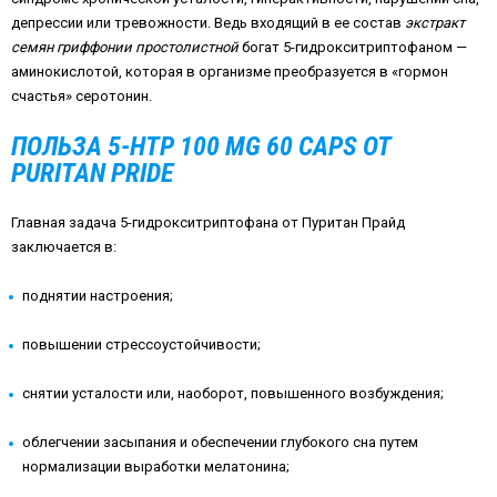
депрессии или тревожности. Ведь входящий в ее состав
экстракт
семян гриффонии простолистной
богат 5-гидрокситриптофаном —
аминокислотой, которая в организме преобразуется в «гормон
счастья» серотонин.
ПОЛЬЗА 5-HTP 100 MG 60 CAPS ОТ
PURITAN PRIDE
Главная задача 5-гидрокситриптофана от Пуритан Прайд
заключается в:
поднятии настроения;
повышении стрессоустойчивости;
снятии усталости или, наоборот, повышенного возбуждения;
облегчении засыпания и обеспечении глубокого сна путем
нормализации выработки мелатонина;