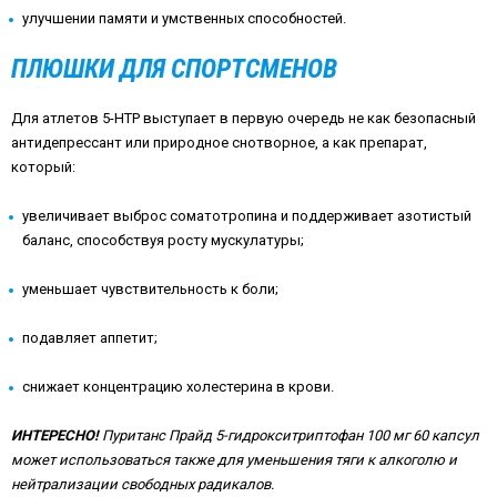
улучшении памяти и умственных способностей.
ПЛЮШКИ ДЛЯ СПОРТСМЕНОВ
Для атлетов 5-
HTP
выступает в первую очередь не как безопасный
антидепрессант или природное снотворное, а как препарат,
который:
увеличивает выброс соматотропина и поддерживает азотистый
баланс, способствуя росту мускулатуры;
уменьшает чувствительность к боли;
подавляет аппетит;
снижает концентрацию холестерина в крови.
ИНТЕРЕСНО!
Пуританс Прайд 5-гидрокситриптофан 100 мг 60 капсул
может использоваться также для уменьшения тяги к алкоголю и
нейтрализации свободных радикалов.