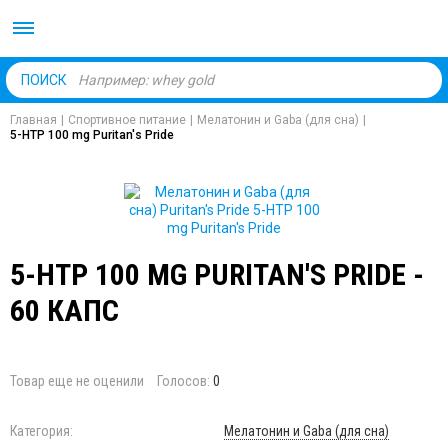
Body Market №1 магаз
ПОИСК
Главная
|
Спортивное питание
|
Мелатонин и Gaba (для сна)
|
5-HTP 100 mg Puritan's Pride
5-HTP 100 MG PURITAN'S PRIDE -
60 КАПС
Товар еще не оценили
Голосов:
0
Категория:
Мелатонин и Gaba (для сна)