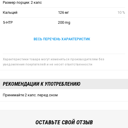
Размер порции: 2 капc
Кальций
126 мг
10 %
5-HTP
200 mg
ВЕСЬ ПЕРЕЧЕНЬ ХАРАКТЕРИСТИК
Характеристики товара могут изменяться производителям без
уведомления покупателей и не несет ответственности
РЕКОМЕНДАЦИИ К УПОТРЕБЛЕНИЮ
Принимайте 2 капс. перед сном
ОСТАВЬТЕ СВОЙ ОТЗЫВ