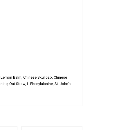
 Lemon Balm, Chinese Skullcap, Chinese
ine, Oat Straw, L-Phenylalanine, St. John’s