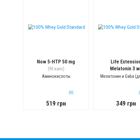
Now 5-HTP 50 mg
Life Extensio
Melatonin 3 м
(90 капс)
(60 капс)
Аминокислоты
Мелатонин и Gaba (дл
(0)
519 грн
349 грн