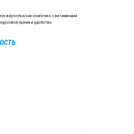
цион взрослых как комплекс с витаминами
 курсовой прием и удобство
НОСТЬ