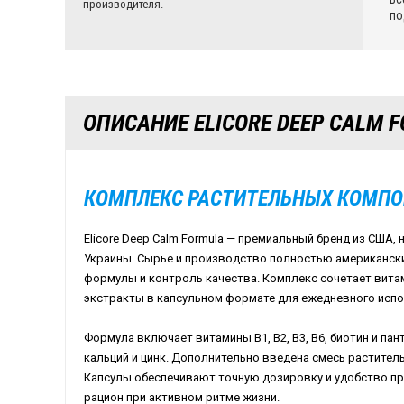
производителя.
по
ОПИСАНИЕ ELICORE DEEP CALM 
КОМПЛЕКС РАСТИТЕЛЬНЫХ КОМПО
Elicore Deep Calm Formula — премиальный бренд из США,
Украины. Сырье и производство полностью американски
формулы и контроль качества. Комплекс сочетает вита
экстракты в капсульном формате для ежедневного испо
Формула включает витамины B1, B2, B3, B6, биотин и пан
кальций и цинк. Дополнительно введена смесь растител
Капсулы обеспечивают точную дозировку и удобство пр
рацион при активном ритме жизни.