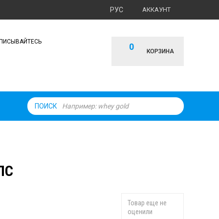
РУС
АККАУНТ
ПИСЫВАЙТЕСЬ
0
КОРЗИНА
ПОИСК
ПС
Товар еще не
оценили