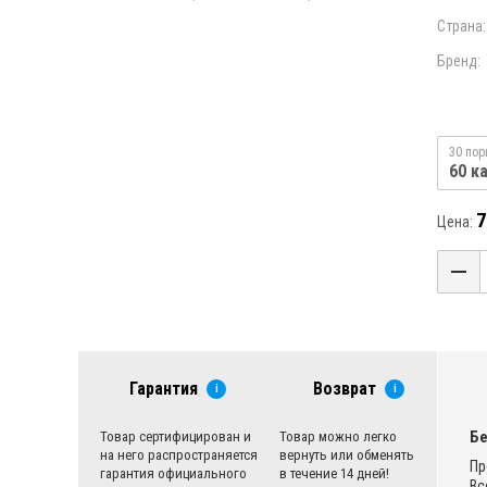
Страна:
Бренд:
30 пор
60 к
7
Цена:
Гарантия
Возврат
i
i
Бе
Товар сертифицирован и
Товар можно легко
на него распространяется
вернуть или обменять
Пр
гарантия официального
в течение 14 дней!
Вс