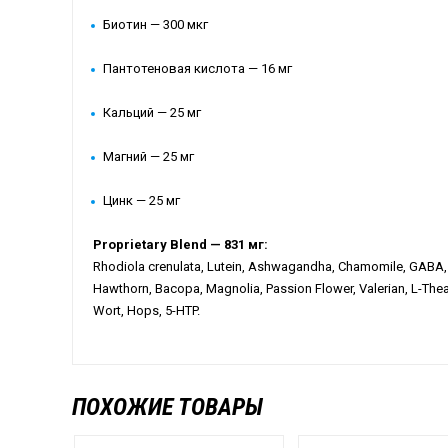
Биотин — 300 мкг
Пантотеновая кислота — 16 мг
Кальций — 25 мг
Магний — 25 мг
Цинк — 25 мг
Proprietary Blend — 831 мг:
Rhodiola crenulata, Lutein, Ashwagandha, Chamomile, GABA,
Hawthorn, Bacopa, Magnolia, Passion Flower, Valerian, L-Thean
Wort, Hops, 5-HTP.
ПОХОЖИЕ ТОВАРЫ