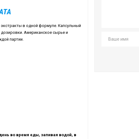
АТА
 экстракты в одной формуле. Капсульный
 дозировки. Американское сырье и
дой партии.
день во время еды, запивая водой, в