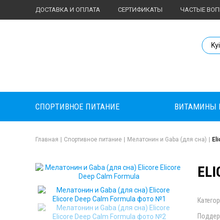
ДОСТАВКА И ОПЛАТА
СЕРТИФИКАТЫ
ЧАСТЫЕ ВО
Body Market №
Ky
СПОРТИВНОЕ ПИТАНИЕ
ВИТАМИНЫ 
Главная
|
Спортивное питание
|
Мелатонин и Gaba (для сна)
|
El
ELI
Категор
Поддер