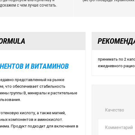
дскажем с чем лучше сочетать.
FORMULA
РЕКОМЕНД
принимать по 2 кап
НЕНТОВ И ВИТАМИНОВ
ежедневного рацио
 недавно представленный на рынке
е, что обеспечивает стабильность
мины группы B, минералы и растительные
льзования.
Качество
тотеновую кислоту, а также магний,
ьных компонентов и аминокислот.
иема. Продукт подходит для включения в