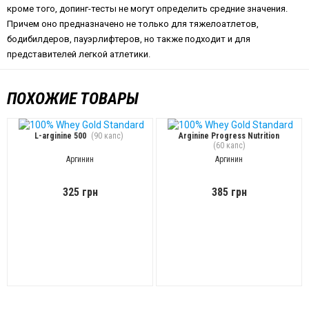
кроме того, допинг-тесты не могут определить средние значения.
Причем оно предназначено не только для тяжелоатлетов,
бодибилдеров, пауэрлифтеров, но также подходит и для
представителей легкой атлетики.
ПОХОЖИЕ ТОВАРЫ
L-arginine 500
(90 капс)
Arginine Progress Nutrition
(60 капс)
Аргинин
Аргинин
325 грн
385 грн