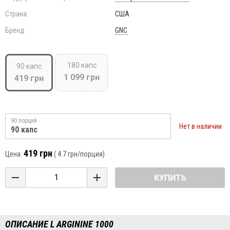
Страна:
США
Бренд:
GNC
180 капс
90 капс
1 099 грн
419 грн
90 порций
Нет в наличии
90 капс
419 грн
Цена:
(
4.7 грн
/порция)
КУПИТЬ
ОПИСАНИЕ L ARGININE 1000