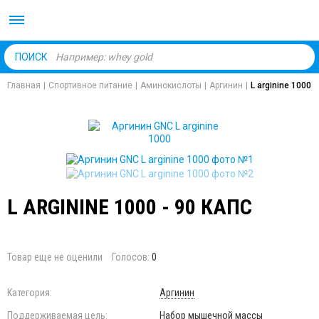
Body Market №1 магаз
ПОИСК
Главная
|
Спортивное питание
|
Аминокислоты
|
Аргинин
|
L arginine 1000
L ARGININE 1000 - 90 КАПС
Товар еще не оценили
Голосов:
0
Категория:
Аргинин
Поддерживаемая цель:
Набор мышечной массы