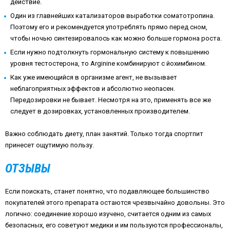
действие.
Один из главнейших катализаторов выработки соматотропина.
Поэтому его и рекомендуется употреблять прямо перед сном,
чтобы ночью синтезировалось как можно больше гормона роста.
Если нужно подтолкнуть гормональную систему к повышению
уровня тестостерона, то Arginine комбинируют с йохимбином.
Как уже имеющийся в организме агент, не вызывает
неблагоприятных эффектов и абсолютно неопасен.
Передозировки не бывает. Несмотря на это, применять все же
следует в дозировках, установленных производителем.
Важно соблюдать диету, план занятий. Только тогда спортпит
принесет ощутимую пользу.
ОТЗЫВЫ
Если поискать, станет понятно, что подавляющее большинство
покупателей этого препарата остаются чрезвычайно довольны. Это
логично: соединение хорошо изучено, считается одним из самых
безопасных, его советуют медики и им пользуются профессионалы,