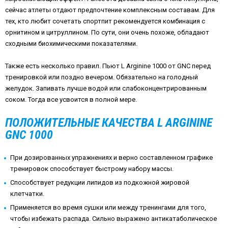
сейчас атлеты отдают предпочтение комплексным составам. Для
тех, кто любит сочетать спортпит рекомендуется комбинация с
орнитином и цитруллином. По сути, они очень похоже, обладают
сходными биохимическими показателями.
Также есть несколько правил. Пьют L Arginine 1000 от GNC перед
тренировкой или поздно вечером. Обязательно на голодный
желудок. Запивать лучше водой или слабоконцентрированным
соком. Тогда все усвоится в полной мере.
ПОЛОЖИТЕЛЬНЫЕ КАЧЕСТВА L ARGININE
GNC 1000
При дозированных упражнениях и верно составленном графике
тренировок способствует быстрому набору массы.
Способствует редукции липидов из подкожной жировой
клетчатки.
Применяется во время сушки или между тренингами для того,
чтобы избежать распада. Сильно выражено антикатаболическое