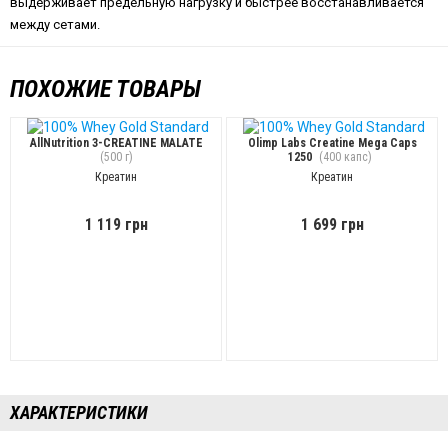
выдерживает предельную нагрузку и быстрее восстанавливается
между сетами.
ПОХОЖИЕ ТОВАРЫ
AllNutrition 3-CREATINE MALATE
Olimp Labs Creatine Mega Caps
(500 г)
1250
(400 капс)
Креатин
Креатин
1 119 грн
1 699 грн
ХАРАКТЕРИСТИКИ