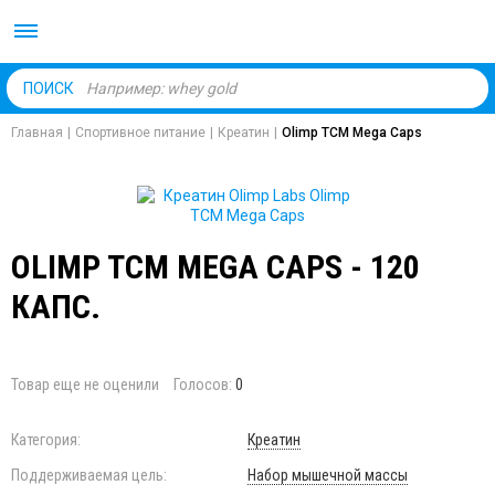
Body Market №1 магаз
ПОИСК
Главная
|
Спортивное питание
|
Креатин
|
Olimp TCM Mega Caps
OLIMP TCM MEGA CAPS - 120
КАПС.
Товар еще не оценили
Голосов:
0
Категория:
Креатин
Поддерживаемая цель:
Набор мышечной массы