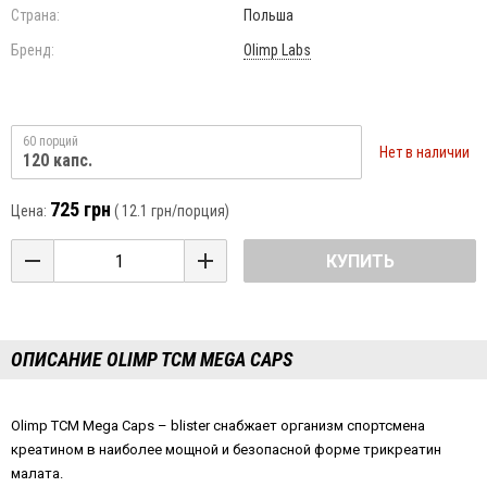
Страна:
Польша
Бренд:
Olimp Labs
60 порций
Нет в наличии
120 капс.
725 грн
Цена:
(
12.1 грн
/порция)
КУПИТЬ
ОПИСАНИЕ OLIMP TCM MEGA CAPS
Olimp TCM Mega Caps – blister снабжает организм спортсмена
креатином в наиболее мощной и безопасной форме трикреатин
малата.