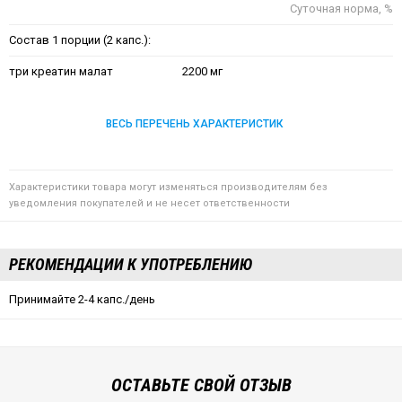
Суточная норма, %
Состав 1 порции (2 капс.):
три креатин малат
2200 мг
ВЕСЬ ПЕРЕЧЕНЬ ХАРАКТЕРИСТИК
Характеристики товара могут изменяться производителям без
уведомления покупателей и не несет ответственности
РЕКОМЕНДАЦИИ К УПОТРЕБЛЕНИЮ
Принимайте 2-4 капс./день
ОСТАВЬТЕ СВОЙ ОТЗЫВ