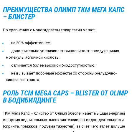
ПРЕИМУЩЕСТВА ОЛИМП ТКМ МЕГА КАПС
– БЛИСТЕР
По сравнению с моногидратом трикреатин малат:
на 20 % эффективнее;
дополнительно увеличивает выносливость ввиду наличия
молекулы яблочной кислоты;
отличается более высокой биодоступностью;
не вызывает побочные эффекты со стороны желудочно-
кишечного тракта.
РОЛЬ TCM MEGA CAPS – BLISTER ОТ OLIMP
В БОДИБИЛДИНГЕ
ТКМ Мега Капс – блистер от Олимп обеспечивает мышцы энергией
во время недлительных высокоинтенсивных видов деятельности
(спринта, прыжков, подъема тяжестей), за счет чего атлет дольше