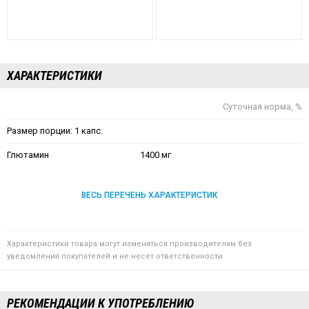
ХАРАКТЕРИСТИКИ
Суточная норма, %
Размер порции: 1 капс.
Глютамин
1400 мг
ВЕСЬ ПЕРЕЧЕНЬ ХАРАКТЕРИСТИК
Характеристики товара могут изменяться производителям без
уведомления покупателей и не несет ответственности
РЕКОМЕНДАЦИИ К УПОТРЕБЛЕНИЮ