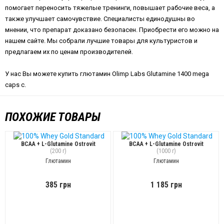
помогает переносить тяжелые тренинги, повышает рабочие веса, а
также улучшает самочувствие. Специалисты единодушны во
мнении, что препарат доказано безопасен. Приобрести его можно на
нашем сайте. Мы собрали лучшие товары для культуристов и
предлагаем их по ценам производителей.
У нас Вы можете купить глютамин Olimp Labs Glutamine 1400 mega
caps с.
ПОХОЖИЕ ТОВАРЫ
BCAA + L-Glutamine Ostrovit
BCAA + L-Glutamine Ostrovit
(200 г)
(1000 г)
Глютамин
Глютамин
385 грн
1 185 грн