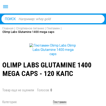
Body Market №1 магаз
ПОИСК
Главная
|
Спортивное питание
|
Глютамин
|
Olimp Labs Glutamine 1400 mega caps
OLIMP LABS GLUTAMINE 1400
MEGA CAPS - 120 КАПС
Товар еще не оценили
Голосов:
0
Категория:
Глютамин