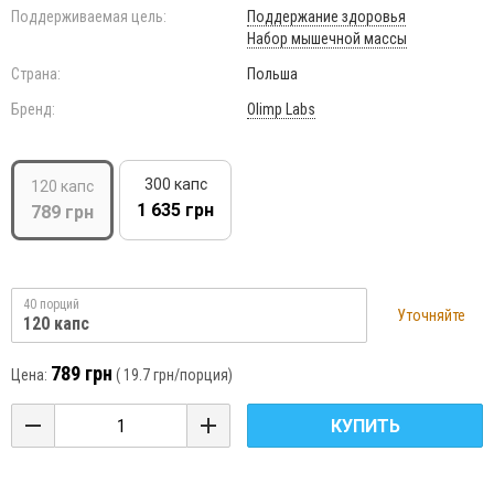
Поддерживаемая цель:
Поддержание здоровья
Набор мышечной массы
Страна:
Польша
Бренд:
Olimp Labs
300 капс
120 капс
1 635 грн
789 грн
40 порций
Уточняйте
120 капс
789 грн
Цена:
(
19.7 грн
/порция)
КУПИТЬ