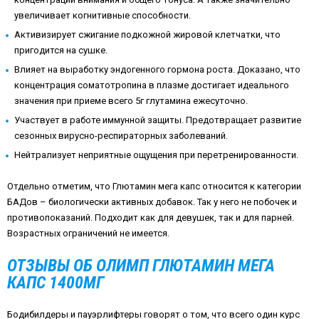
увеличивает когнитивные способности.
Активизирует сжигание подкожной жировой клетчатки, что
пригодится на сушке.
Влияет на выработку эндогенного гормона роста. Доказано, что
концентрация соматотропина в плазме достигает идеального
значения при приеме всего 5г глутамина ежесуточно.
Участвует в работе иммунной защиты. Предотвращает развитие
сезонных вирусно-респираторных заболеваний.
Нейтрализует неприятные ощущения при перетренированности.
Отдельно отметим, что Глютамин мега капс относится к категории
БАДов – биологически активных добавок. Так у него не побочек и
противопоказаний. Подходит как для девушек, так и для парней.
Возрастных ограничений не имеется.
ОТЗЫВЫ ОБ ОЛИМП ГЛЮТАМИН МЕГА
КАПС 1400МГ
Бодибилдеры и пауэрлифтеры говорят о том, что всего один курс