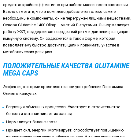
средство крайне эффективно при наборе массы восстановлении.
Важно отметить, что в комплекс добавлены только самые
необходимые компоненты, он не перегружен лишними веществами.
Основа Glutamine 1400 Olimp – чистый Л-глутамин. Он нормализует
работу ЖКТ, поддерживает сердечный ритм и давление, защищает
иммунную систему. Он содержится в такой форме, которая
позволяет ему быстро достигать цели и принимать участие в
метаболических реакциях.
ПОЛОЖИТЕЛЬНЫЕ КАЧЕСТВА GLUTAMINE
MEGA CAPS
Эффекты, которые проявляются при употреблении Глютамина
Олимп в капсулах:
Регуляция обменных процессов. Участвует в строительстве
белков и останавливает их распад.
Нормализует баланс азота.
Придает сил, энергии. Мотивирует, способствует повышению
концентрации внимания и общего тонуса. А также значительно