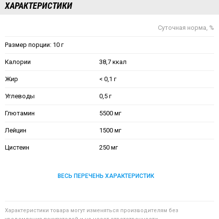
ХАРАКТЕРИСТИКИ
Суточная норма, %
Размер порции: 10 г
Калории
38,7 ккал
Жир
< 0,1 г
Углеводы
0,5 г
Глютамин
5500 мг
Лейцин
1500 мг
Цистеин
250 мг
ВЕСЬ ПЕРЕЧЕНЬ ХАРАКТЕРИСТИК
Характеристики товара могут изменяться производителям без