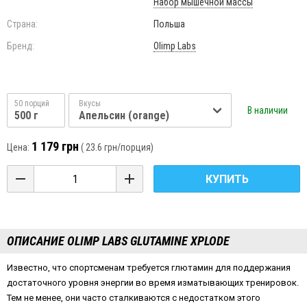
Набор мышечной массы
Страна:
Польша
Бренд:
Olimp Labs
50 порций
Вкусы
В наличии
500 г
Апельсин (orange)
1 179 грн
Цена:
(
23.6 грн
/порция)
КУПИТЬ
ОПИСАНИЕ OLIMP LABS GLUTAMINE XPLODE
Известно, что спортсменам требуется глютамин для поддержания
достаточного уровня энергии во время изматывающих тренировок.
Тем не менее, они часто сталкиваются с недостатком этого