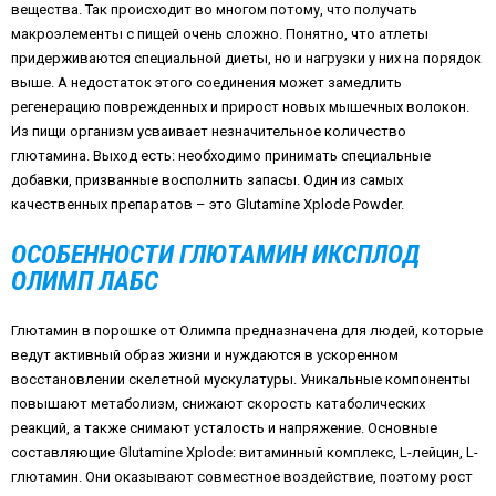
вещества. Так происходит во многом потому, что получать
макроэлементы с пищей очень сложно. Понятно, что атлеты
придерживаются специальной диеты, но и нагрузки у них на порядок
выше. А недостаток этого соединения может замедлить
регенерацию поврежденных и прирост новых мышечных волокон.
Из пищи организм усваивает незначительное количество
глютамина. Выход есть: необходимо принимать специальные
добавки, призванные восполнить запасы. Один из самых
качественных препаратов – это
Glutamine Xplode Powder.
ОСОБЕННОСТИ ГЛЮТАМИН ИКСПЛОД
ОЛИМП ЛАБС
Глютамин в порошке от Олимпа предназначена для людей, которые
ведут активный образ жизни и нуждаются в ускоренном
восстановлении скелетной мускулатуры. Уникальные компоненты
повышают метаболизм, снижают скорость катаболических
реакций, а также снимают усталость и напряжение. Основные
составляющие Glutamine Xplode: витаминный комплекс, L-лейцин, L-
глютамин. Они оказывают совместное воздействие, поэтому рост