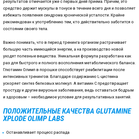
результатов отмечается уже с первых дней приема. Причем, это
средство держит мускулы в тонусе в течение всего дня и позволяет
избежать появления синдрома хронической усталости. Крайне
рекомендован к употреблению тем, кто действительно заботится о
состоянии своего тела.
Важно понимать, что в период тренинга организм растрачивает
большую часть имеющейся энергии, а на производство новой
уходят полезные вещества. Уникальная формула разработана как
раз для быстрого и полного восполнения метаболического баланса.
Глютамин Олимп в порошке способствует реабилитации после
интенсивных тренингов. Благодаря содержанию L-цистеина
ускоряет синтез белковых молекул. А витамин С предотвращает
простуду и другие вирусные заболевания, ведь оставаться бодрым
и здоровым – необходимое условие для результативных занятий.
ПОЛОЖИТЕЛЬНЫЕ КАЧЕСТВА GLUTAMINE
XPLODE OLIMP LABS
Останавливает процесс распада