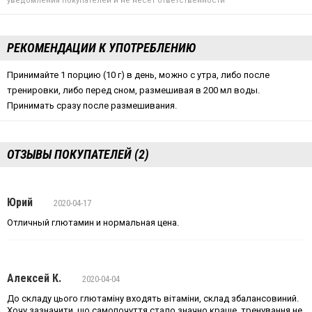
уведомления покупателей и не несет ответственности
РЕКОМЕНДАЦИИ К УПОТРЕБЛЕНИЮ
Принимайте 1 порцию (10 г) в день, можно с утра, либо после
тренировки, либо перед сном, размешивая в 200 мл воды.
Принимать сразу после размешивания.
ОТЗЫВЫ ПОКУПАТЕЛЕЙ (2)
Юрий
2020-04-17
Отличный глютамин и нормальная цена.
Алексей К.
2020-04-04
До складу цього глютаміну входять вітаміни, склад збалансовиний.
Хочу зазначити, що самопочуття стало значно краще, тренування не