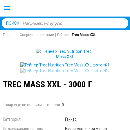
Body Market №1 магаз
ПОИСК
Главная
|
Спортивное питание
|
Гейнер
|
Trec Mass XXL
TREC MASS XXL - 3000 Г
Товар еще не оценили
Голосов:
0
Категория:
Гейнер
Поддерживаемая цель:
Набор мышечной массы