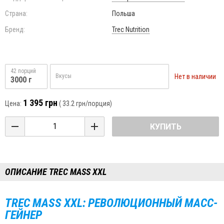
Страна:
Польша
Бренд:
Trec Nutrition
42 порций
Нет в наличии
Вкусы
3000 г
1 395 грн
Цена:
(
33.2 грн
/порция)
КУПИТЬ
ОПИСАНИЕ TREC MASS XXL
TREC MASS XXL: РЕВОЛЮЦИОННЫЙ МАСС-
ГЕЙНЕР