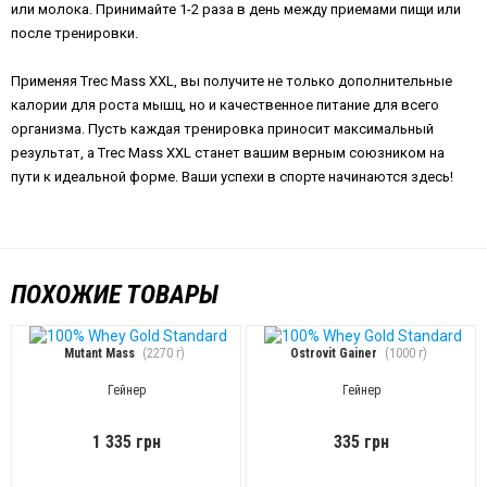
или молока. Принимайте 1-2 раза в день между приемами пищи или
после тренировки.
Применяя Trec Mass XXL, вы получите не только дополнительные
калории для роста мышц, но и качественное питание для всего
организма. Пусть каждая тренировка приносит максимальный
результат, а Trec Mass XXL станет вашим верным союзником на
пути к идеальной форме. Ваши успехи в спорте начинаются здесь!
ПОХОЖИЕ ТОВАРЫ
Mutant Mass
(2270 г)
Ostrovit Gainer
(1000 г)
Гейнер
Гейнер
1 335 грн
335 грн