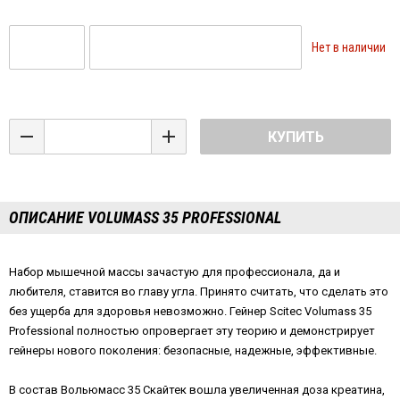
Нет в наличии
КУПИТЬ
ОПИСАНИЕ VOLUMASS 35 PROFESSIONAL
Набор мышечной массы зачастую для профессионала, да и
любителя, ставится во главу угла. Принято считать, что сделать это
без ущерба для здоровья невозможно. Гейнер Scitec Volumass 35
Professional полностью опровергает эту теорию и демонстрирует
гейнеры нового поколения: безопасные, надежные, эффективные.
В состав Вольюмасс 35 Скайтек вошла увеличенная доза креатина,