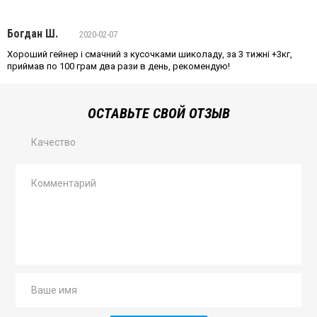
Богдан Ш.
2020-02-07
Хороший гейнер і смачний з кусочками шиколаду, за 3 тижні +3кг,
приймав по 100 грам два рази в день, рекомендую!
ОСТАВЬТЕ СВОЙ ОТЗЫВ
Качество