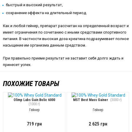
быстрый и высокий результат,
сохранение эффекта на длительный период.
Как и любой гейнер, препарат рассчитан на определенный возраст и
имеет ограничения по сочетанию с иными средствами спортивного
питания. В частности высокая доза креатина подразумевает полное
насыщение им организма данным средством.
При правильно приеме результат не заставит себя долго ждать и
принесет успех.
ПОХОЖИЕ ТОВАРЫ
Olimp Labs Gain Bolic 6000
MST Best Mass Gainer
(3000 г)
(1000 г)
Гейнер
Гейнер
719 грн
2 625 грн