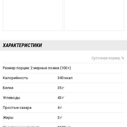
ХАРАКТЕРИСТИКИ
Суточная норма, %
Размер порции: 2 мерные ложки (100 г)
Калорийность
340 ккал
Белки
35 г
Углеводы
43 г
Простые сахара
4 г
Жиры
3 г