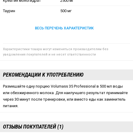
Креатин моногидрат
2500 мг
Таурин
500 мг
ВЕСЬ ПЕРЕЧЕНЬ ХАРАКТЕРИСТИК
Характеристики товара могут изменяться производителям без
уведомления покупателей и не несет ответственности
РЕКОМЕНДАЦИИ К УПОТРЕБЛЕНИЮ
Размешайте одну порцию Volumass 35 Professional в 500 мл воды
или обезжиренного молока. Для наилучшего результат принимайте
через 30 минут после тренировки, или вместо еды как заменитель
питания.
ОТЗЫВЫ ПОКУПАТЕЛЕЙ (1)