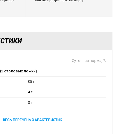
ИСТИКИ
Суточная норма, %
г (2 столовых ложки)
35 г
4 г
0 г
ВЕСЬ ПЕРЕЧЕНЬ ХАРАКТЕРИСТИК