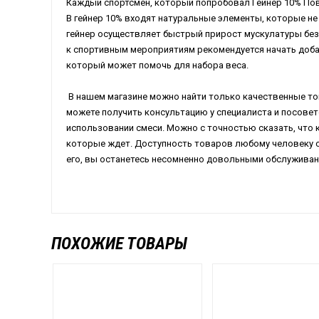
Каждый спортсмен, который попробовал Гейнер 10% Пов
В гейнер 10% входят натуральные элементы, которые не
гейнер осуществляет быстрый прирост мускулатуры без
к спортивным мероприятиям рекомендуется начать доба
который может помочь для набора веса.
В нашем магазине можно найти только качественные то
можете получить консультацию у специалиста и посовет
использовании смеси. Можно с точностью сказать, что
которые ждет. Доступность товаров любому человеку от
его, вы останетесь несомненно довольными обслуживан
ПОХОЖИЕ ТОВАРЫ