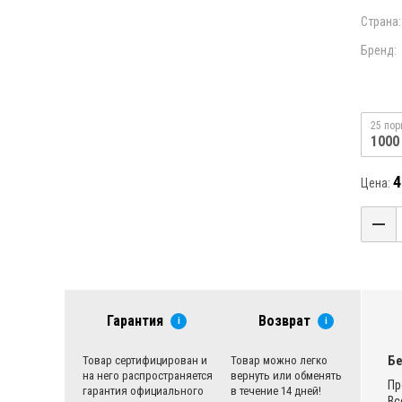
Страна:
Бренд:
25 пор
1000
4
Цена:
Гарантия
Возврат
i
i
Бе
Товар сертифицирован и
Товар можно легко
на него распространяется
вернуть или обменять
Пр
гарантия официального
в течение 14 дней!
Вс