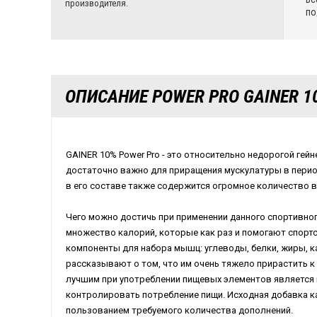
производителя.
по
ОПИСАНИЕ POWER PRO GAINER 1
GAINER 10% Power Pro - это относительно недорогой гей
достаточно важно для приращения мускулатуры в перио
в его составе также содержится огромное количество 
Чего можно достичь при применении данного спортивног
множество калорий, которые как раз и помогают спорт
компоненты для набора мышц: углеводы, белки, жиры, 
рассказывают о том, что им очень тяжело прирастить 
лучшим при употреблении пищевых элементов является
контролировать потребление пищи. Исходная добавка к
пользованием требуемого количества дополнений.