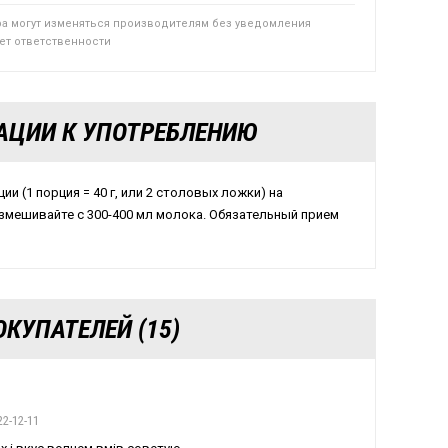
ра могут изменяться производителям без уведомления
сет ответственности
АЦИИ К УПОТРЕБЛЕНИЮ
ии (1 порция = 40 г, или 2 столовых ложки) на
змешивайте с 300-400 мл молока. Обязательный прием
КУПАТЕЛЕЙ (15)
22-12-11