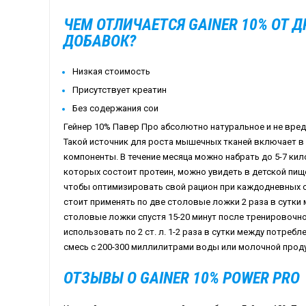
ЧЕМ ОТЛИЧАЕТСЯ GAINER 10% ОТ 
ДОБАВОК?
Низкая
стоимость
Присутствует креатин
Без содержания сои
Гейнер 10% Павер Про абсолютно натуральное и не вред
Такой источник для роста мышечных тканей включает 
компоненты. В течение месяца можно набрать до 5-7 кил
которых состоит протеин, можно увидеть в детской пище
чтобы оптимизировать свой рацион при каждодневных с
стоит применять по две столовые ложки 2 раза в сутки
столовые ложки спустя 15-20 минут после тренировочно
использовать по 2 ст. л. 1-2 раза в сутки между потре
смесь с 200-300 миллилитрами воды или молочной проду
ОТЗЫВЫ О GAINER 10% POWER PRO