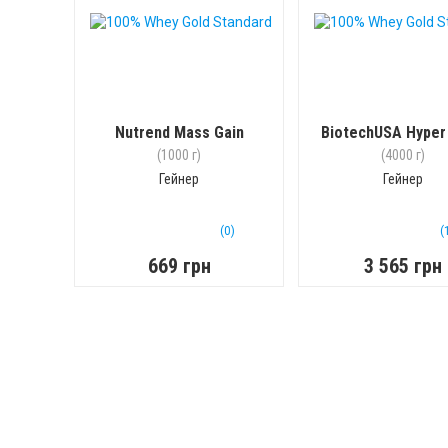
Nutrend Mass Gain
BiotechUSA Hyper
(1000 г)
(4000 г)
Гейнер
Гейнер
(0)
(
669 грн
3 565 грн