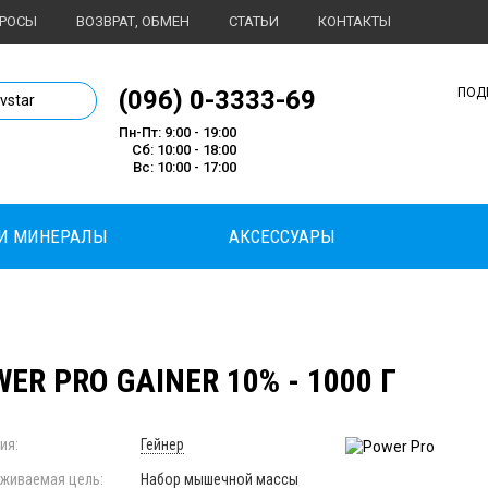
ПРОСЫ
ВОЗВРАТ, ОБМЕН
СТАТЬИ
КОНТАКТЫ
1 магазин спортивного питания
(096) 0-3333-69
ПОД
ivstar
Пн-Пт: 9:00 - 19:00
Сб: 10:00 - 18:00
Вс: 10:00 - 17:00
И МИНЕРАЛЫ
АКСЕССУАРЫ
ER PRO GAINER 10% - 1000 Г
ия:
Гейнер
живаемая цель:
Набор мышечной массы