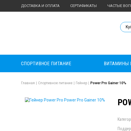
ДОСТАВКА И ОПЛАТА
СЕРТИФИКАТЫ
ЧАСТЫЕ ВО
Body Market №
Ky
СПОРТИВНОЕ ПИТАНИЕ
ВИТАМИНЫ 
Главная
|
Спортивное питание
|
Гейнер
|
Power Pro Gainer 10%
POW
Категор
Поддер