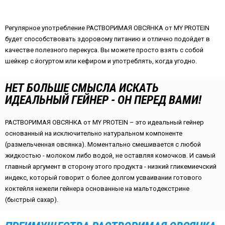
Регулярное употребление РАСТВОРИМАЯ ОВСЯНКА от MY PROTEIN
будет способствовать здоровому питанию и отлично подойдет в
качестве полезного перекуса. Вы можете просто взять с собой
шейкер с йогуртом или кефиром и употреблять, когда угодно.
НЕТ БОЛЬШЕ СМЫСЛА ИСКАТЬ
ИДЕАЛЬНЫЙ ГЕЙНЕР - ОН ПЕРЕД ВАМИ!
РАСТВОРИМАЯ ОВСЯНКА от MY PROTEIN – это идеальный гейнер
основанный на исключительно натуральном компоненте
(размельченная овсянка). Моментально смешивается с любой
жидкостью - молоком либо водой, не оставляя комочков. И самый
главный аргумент в сторону этого продукта - низкий гликемиечский
индекс, который говорит о более долгом усваивании готового
коктейля нежели гейнера основанные на мальтодекстрине
(быстрый сахар).