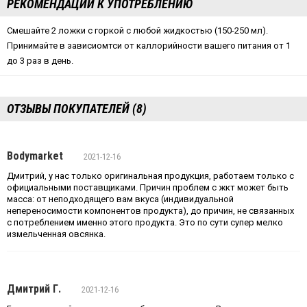
РЕКОМЕНДАЦИИ К УПОТРЕБЛЕНИЮ
Смешайте 2 ложки с горкой с любой жидкостью (150-250 мл).
Принимайте в зависиомтси от каллорийности вашего питания от 1
до 3 раз в день.
ОТЗЫВЫ ПОКУПАТЕЛЕЙ (8)
Bodymarket
2021-12-16
Дмитрий, у нас только оригинальная продукция, работаем только с
официальными поставщиками. Причин проблем с жкт может быть
масса: от неподходящего вам вкуса (индивидуальной
непереносимости компонентов продукта), до причин, не связанных
с потреблением именно этого продукта. Это по сути супер мелко
измельченная овсянка.
Дмитрий Г.
2021-12-16