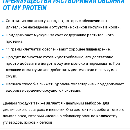
ПРЕИМУЩЕСТВА РАСТВОРИМАЯ ОВСЯНКА
ОТ MY PROTEIN
Состоит из сложных углеводов, которые обеспечивают
длительное насыщение и отсутствие скачков инсулина в крови.
Поддерживает мускулы за счет содержание растительного
протеина.
11 грамм клетчатки обеспечивают хорошее пищеварение.
Продукт полностью готов к употреблению, его достаточно
просто добавить в йогурт, воду или молоко и перемешать. При
желании овсянку можно добавлять диетическую выпечку или
смузи.
Овсянка способна снижать уровень холестерина и поддерживает
здоровье сердечно-сосудистой системы.
Данный продукт так же является идеальным выбором для
диетического завтрака и выпечки. Она состоит из особого тонкого
помола овса, который идеально сбалансирован по количеству
углеводов, жиров и белков.