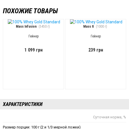
ПОХОЖИЕ ТОВАРЫ
Mass Infusion
(5450 г)
Mass It
(1000 г)
Гейнер
Гейнер
1 099 грн
239 грн
ХАРАКТЕРИСТИКИ
Суточная норма, %
Размер порции: 100 г (2 и 1/3 мерной ложки)