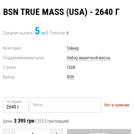
BSN TRUE MASS (USA) - 2640 Г
5
Средняя оценка:
из
5
Голосов:
6
Категория:
Гейнер
Поддерживаемая цель:
Набор мышечной массы
Страна:
США
Бренд:
BSN
16 порций
Нет в наличии
Вкусы
2640 г
3 395 грн
Цена:
(
212.2 грн
/порция)