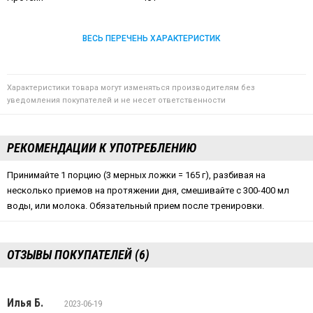
ВЕСЬ ПЕРЕЧЕНЬ ХАРАКТЕРИСТИК
Характеристики товара могут изменяться производителям без
уведомления покупателей и не несет ответственности
РЕКОМЕНДАЦИИ К УПОТРЕБЛЕНИЮ
Принимайте 1 порцию (3 мерных ложки = 165 г), разбивая на
несколько приемов на протяжении дня, смешивайте с 300-400 мл
воды, или молока. Обязательный прием после тренировки.
ОТЗЫВЫ ПОКУПАТЕЛЕЙ (6)
Илья Б.
2023-06-19