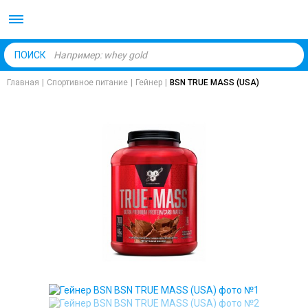
Body Market №1 магаз
ПОИСК
Главная
|
Спортивное питание
|
Гейнер
|
BSN TRUE MASS (USA)