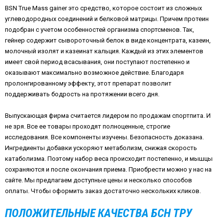
BSN True Mass gainer это средство, которое состоит из сложных
углеводородных соединений и белковой матрицы. Причем протеин
подобран с учетом особенностей организма спортсменов. Так,
гейнер содержит сывороточный белок в виде концентрата, казеин,
молочный изолят и казеинат кальция. Каждый из этих элементов
имеет свой период всасывания, они поступают постепенно и
оказывают максимально возможное действие. Благодаря
пролонгированному эффекту, этот препарат позволит
поддерживать бодрость на протяжении всего дня.
Выпускающая фирма считается лидером по продажам спортпита. И
не зря. Все ее товары проходят полноценные, строгие
исследования. Все компоненты изучены. Безопасность доказана.
Ингредиенты добавки ускоряют метаболизм, снижая скорость
катаболизма. Поэтому набор веса происходит постепенно, и мышцы
сохраняются и после окончания приема. Приобрести можно у нас на
сайте. Мы предлагаем доступные цены и несколько способов
оплаты. Чтобы оформить заказ достаточно нескольких кликов.
ПОЛОЖИТЕЛЬНЫЕ КАЧЕСТВА БСН ТРУ