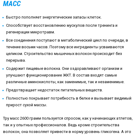
МАСС
Быстро пополняет энергетические запасы клеток.
Способствует восстановлению мускулов после тренинга и
регенерации микротравм.
Все соединения поступают в метаболический цикл по очереди, в
течение восьми часов. Поэтому все ингредиенты усваиваются
целиком. Строительство мышечных волокон происходит без
перерыва.
Содержит пищевые волокна. Они оздоравливают организм и
улучшают функционирование ЖКТ. В состав входят самые
различные аминокислоты, как заменимые, так и незаменимые.
Предотвращает недостаток питательных веществ.
Полностью покрывает потребность в белке и вызывает видимый
прирост сухой массы.
Тру масс 2600 грамм пользуется спросом, как у начинающих атлетов,
так и у опытных профессионалов. Ведь кроме строительства
волокон, она позволяет привести в норму уровень гликогена. А это