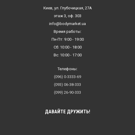
Киев, ул. Глубочицкая, 27А
этаж 3, оф. 303
info@bodymarket.ua
Время работы:
Пн-Пт: 9:00 - 19:00
Сб: 10:00 - 18:00
Вс: 10:00 - 17:00
Телефоны:
(096) 0-3333-69
(093) 06-38-333
(099) 26-90-333
ДАВАЙТЕ ДРУЖИТЬ!