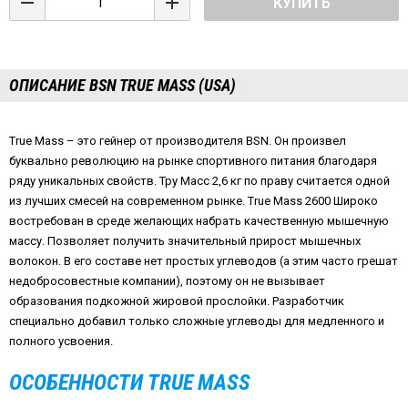
КУПИТЬ
ОПИСАНИЕ BSN TRUE MASS (USA)
True Mass – это гейнер от производителя BSN. Он произвел
буквально революцию на рынке спортивного питания благодаря
ряду уникальных свойств. Тру Масс 2,6 кг по праву считается одной
из лучших смесей на современном рынке. True Mass 2600 Широко
востребован в среде желающих набрать качественную мышечную
массу. Позволяет получить значительный прирост мышечных
волокон. В его составе нет простых углеводов (а этим часто грешат
недобросовестные компании), поэтому он не вызывает
образования подкожной жировой прослойки. Разработчик
специально добавил только сложные углеводы для медленного и
полного усвоения.
ОСОБЕННОСТИ TRUE MASS