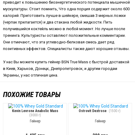
приводит к повышению биоэнергетического потенциала мышечной
мускулатуры. Стоит помнить, Что одна порция содержит около 600
калорий. Приготовить лучше в шейкере, смешав 3 мерных ложки
(черпак прилагается) и два стакана любой жидкости. Пить
получившийся коктейль можно в любой момент. Но лучше после
тренинга. Культуристы оставляют положительные комментарии.
Они отмечают, что эта углеводно-белковая смесь дает ряд
позитивных эффектов. Специалисты также дают хорошие отзывы.
У нас Вы можете купить гейнер BSN True Mass с быстрой доставкой
в Киев, Харьков, Донецк, Днепропетровск, и другим городам
Украины, у нас отличная цена.
ПОХОЖИЕ ТОВАРЫ
Kevin Levrone Anabolic Mass
Ostrovit Dextrose
(1500 г)
(3000 г)
Гейнер
Гейнер