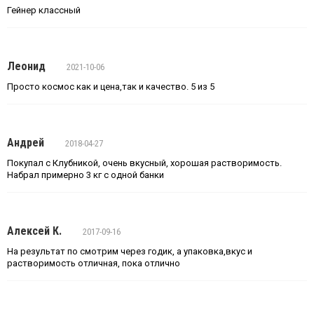
Гейнер классный
Леонид
2021-10-06
Просто космос как и цена,так и качество. 5 из 5
Андрей
2018-04-27
Покупал с Клубникой, очень вкусный, хорошая растворимость.
Набрал примерно 3 кг с одной банки
Алексей К.
2017-09-16
На результат по смотрим через годик, а упаковка,вкус и
растворимость отличная, пока отлично