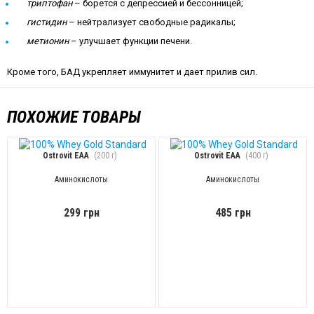
триптофан
– борется с депрессией и бессонницей;
гистидин
– нейтрализует свободные радикалы;
метионин
– улучшает функции печени.
Кроме того, БАД укрепляет иммунитет и дает прилив сил.
ПОХОЖИЕ ТОВАРЫ
Ostrovit EAA
(200 г)
Ostrovit EAA
(400 г)
Аминокислоты
Аминокислоты
299 грн
485 грн