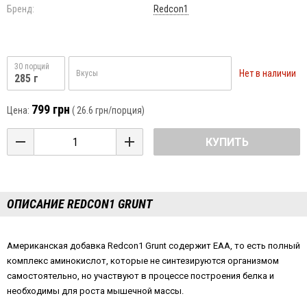
Бренд:
Redcon1
30 порций
Нет в наличии
Вкусы
285 г
799 грн
Цена:
(
26.6 грн
/порция)
КУПИТЬ
ОПИСАНИЕ REDCON1 GRUNT
Американская добавка Redcon1 Grunt содержит EAA, то есть полный
комплекс аминокислот, которые не синтезируются организмом
самостоятельно, но участвуют в процессе построения белка и
необходимы для роста мышечной массы.