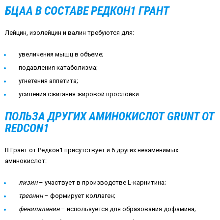
БЦАА В СОСТАВЕ РЕДКОН1 ГРАНТ
Лейцин, изолейцин и валин требуются для:
увеличения мышц в объеме;
подавления катаболизма;
угнетения аппетита;
усиления сжигания жировой прослойки.
ПОЛЬЗА ДРУГИХ АМИНОКИСЛОТ GRUNT ОТ
REDCON1
В Грант от Редкон1 присутствует и 6 других незаменимых
аминокислот:
лизин
– участвует в производстве L-карнитина;
треонин
– формирует коллаген;
фенилаланин
– используется для образования дофамина;