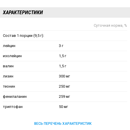
ХАРАКТЕРИСТИКИ
Суточная норма, %
Состав 1 порции (9,5 г):
лейцин
3 г
изолейцин
1,5 г
валин
1,5 г
лизин
300 мг
теонин
250 мг
фенилаланин
259 мг
триптофан
50 мг
ВЕСЬ ПЕРЕЧЕНЬ ХАРАКТЕРИСТИК