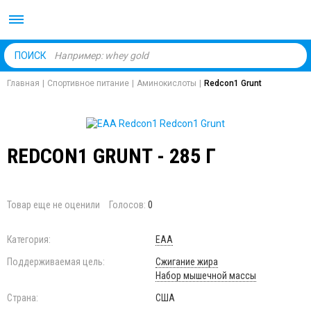
Body Market №1 магаз
ПОИСК
Главная
|
Спортивное питание
|
Аминокислоты
|
Redcon1 Grunt
REDCON1 GRUNT - 285 Г
Товар еще не оценили
Голосов:
0
Категория:
EAA
Поддерживаемая цель:
Сжигание жира
Набор мышечной массы
Страна:
США