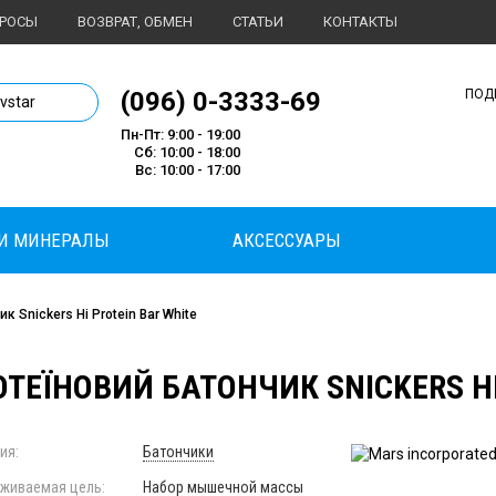
ПРОСЫ
ВОЗВРАТ, ОБМЕН
СТАТЬИ
КОНТАКТЫ
1 магазин спортивного питания
(096) 0-3333-69
ПОД
ivstar
Пн-Пт: 9:00 - 19:00
Сб: 10:00 - 18:00
Вс: 10:00 - 17:00
И МИНЕРАЛЫ
АКСЕССУАРЫ
к Snickers Hi Protein Bar White
ТЕЇНОВИЙ БАТОНЧИК SNICKERS HI 
ия:
Батончики
живаемая цель:
Набор мышечной массы