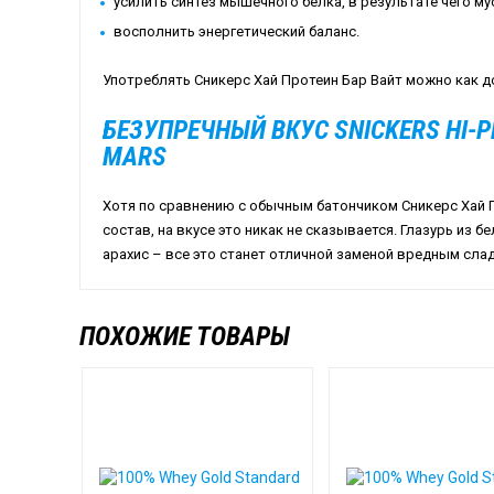
усилить синтез мышечного белка, в результате чего му
восполнить энергетический баланс.
Употреблять Сникерс Хай Протеин Бар Вайт можно как до
БЕЗУПРЕЧНЫЙ ВКУС SNICKERS HI-P
MARS
Хотя по сравнению с обычным батончиком Сникерс Хай 
состав, на вкусе это никак не сказывается. Глазурь из 
арахис – все это станет отличной заменой вредным сла
ПОХОЖИЕ ТОВАРЫ