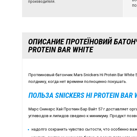
производителя.
по
ОПИСАНИЕ ПРОТЕЇНОВИЙ БАТОНЧ
PROTEIN BAR WHITE
Протеиновый батончик Mars Snickers Hi Protein Bar White
полднику, когда нет времени полноценно покушать.
ПОЛЬЗА SNICKERS HI PROTEIN BAR 
Марс Сникерс Хай Протеин Бар Вайт 57 г доставляет орг
углеводов и липидов сведено к минимуму. Продукт позв
надолго сохранить чувство сытости, что особенно ва