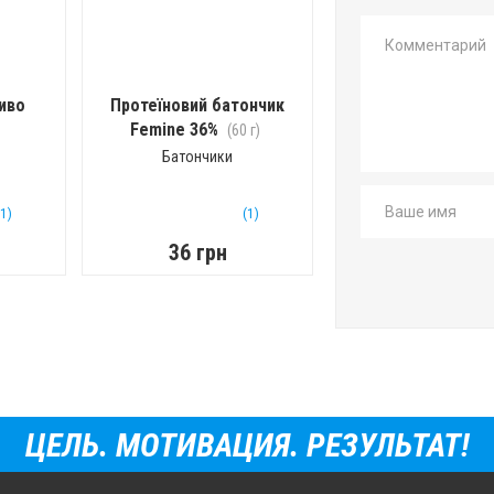
иво
Протеїновий батончик
Femine 36%
(60 г)
Батончики
(1)
(1)
36 грн
ЦЕЛЬ. МОТИВАЦИЯ. РЕЗУЛЬТАТ!