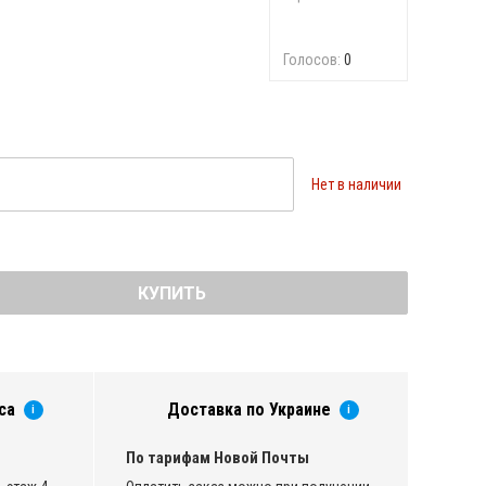
Голосов:
0
Нет в наличии
КУПИТЬ
са
Доставка по Украине
i
i
По тарифам Новой Почты