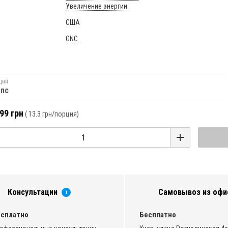
Увеличение энергии
США
GNC
ций
апс
99 грн
(
13.3 грн
/порция)
Консультации
Самовывоз из офи
i
сплатно
Бесплатно