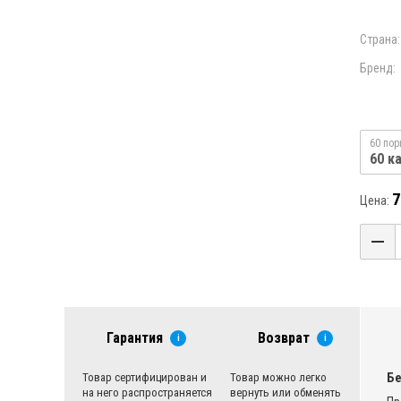
Страна:
Бренд:
60 пор
60 к
7
Цена:
Гарантия
Возврат
i
i
Бе
Товар сертифицирован и
Товар можно легко
на него распространяется
вернуть или обменять