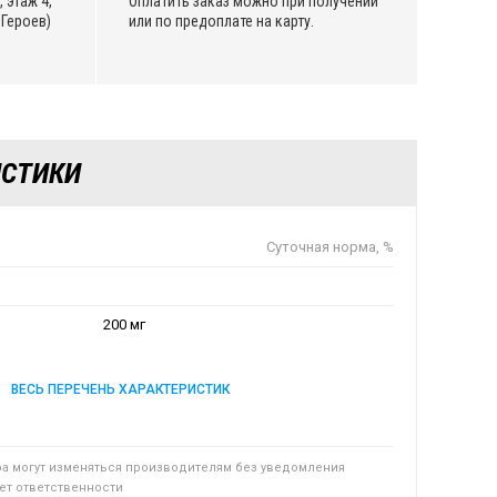
 этаж 4,
Оплатить заказ можно при получении
Героев)
или по предоплате на карту.
ИСТИКИ
Суточная норма, %
200 мг
ВЕСЬ ПЕРЕЧЕНЬ ХАРАКТЕРИСТИК
ра могут изменяться производителям без уведомления
сет ответственности