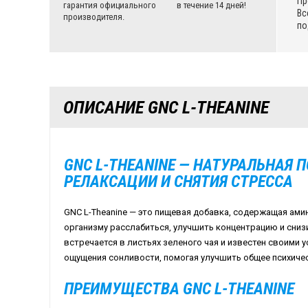
Пр
гарантия официального
в течение 14 дней!
Вс
производителя.
по
ОПИСАНИЕ GNC L-THEANINE
GNC L-THEANINE — НАТУРАЛЬНАЯ 
РЕЛАКСАЦИИ И СНЯТИЯ СТРЕССА
GNC L-Theanine — это пищевая добавка, содержащая ами
организму расслабиться, улучшить концентрацию и снизи
встречается в листьях зеленого чая и известен своими
ощущения сонливости, помогая улучшить общее психичес
ПРЕИМУЩЕСТВА GNC L-THEANINE