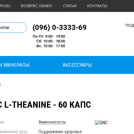
ПРОСЫ
ВОЗВРАТ, ОБМЕН
СТАТЬИ
КОНТАКТЫ
1 магазин спортивного питания
(096) 0-3333-69
ПОД
ivstar
Пн-Пт: 9:00 - 19:00
Сб: 10:00 - 18:00
Вс: 10:00 - 17:00
И МИНЕРАЛЫ
АКСЕССУАРЫ
E
 L-THEANINE - 60 КАПС
ия:
Аминокислоты
живаемая цель:
Поддержание здоровья