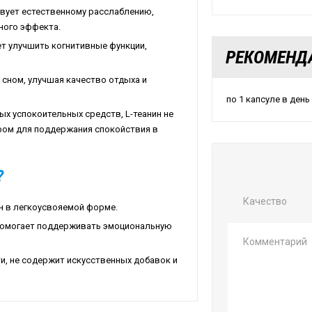
ствует естественному расслаблению,
ного эффекта.
ет улучшить когнитивные функции,
РЕКОМЕНД
д сном, улучшая качество отдыха и
по 1 капсуле в день
ных успокоительных средств, L-теанин не
ром для поддержания спокойствия в
?
Качество
ин в легкоусвояемой форме.
 помогает поддерживать эмоциональную
и, не содержит искусственных добавок и