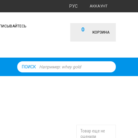
РУС
АККАУНТ
ПИСЫВАЙТЕСЬ
0
КОРЗИНА
ПОИСК
Товар еще не
оценили