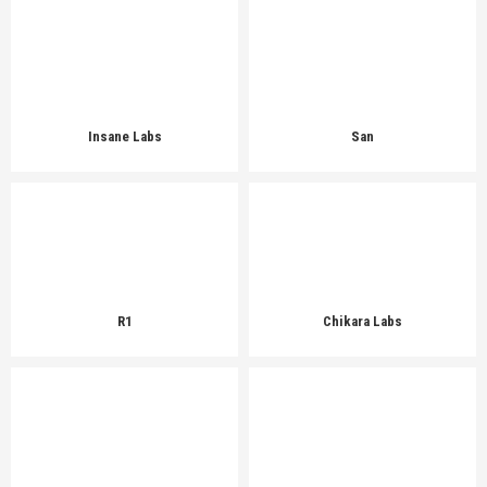
Insane Labs
San
R1
Chikara Labs