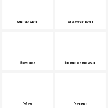
Аминокислоты
Арахисовая паста
Батончики
Витамины и минералы
Гейнер
Глютамин