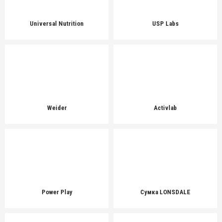
Universal Nutrition
USP Labs
Weider
Activlab
Power Play
Cумка LONSDALE