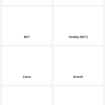
MST
Healthy (MST)
Casno
BraveU