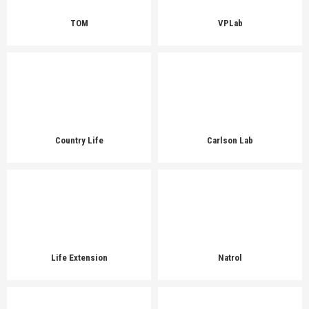
TOM
VPLab
Country Life
Carlson Lab
Life Extension
Natrol