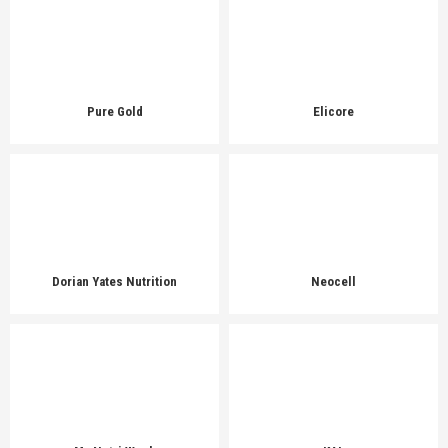
Pure Gold
Elicore
Dorian Yates Nutrition
Neocell