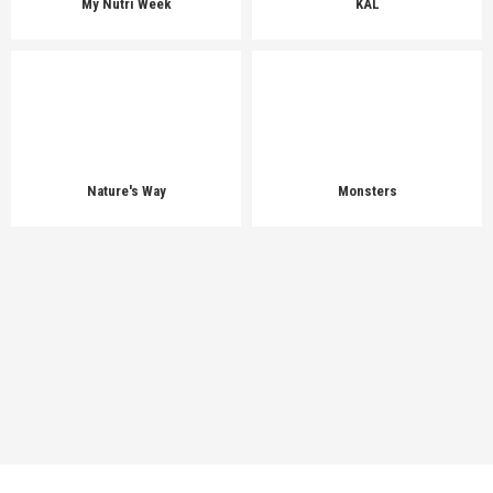
My Nutri Week
KAL
Nature's Way
Monsters