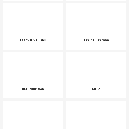
Innovative Labs
Kevine Levrone
KFD Nutrition
MHP