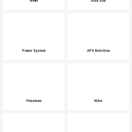
Newt
Gold Star
Power System
APS Nutrition
Hanuman
Nike