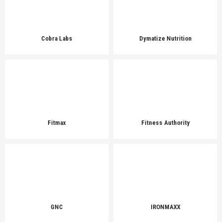
Cobra Labs
Dymatize Nutrition
Fitmax
Fitness Authority
GNC
IRONMAXX