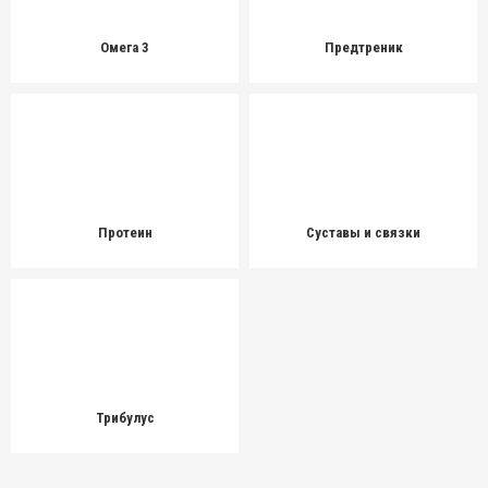
Омега 3
Предтреник
Протеин
Суставы и связки
Трибулус