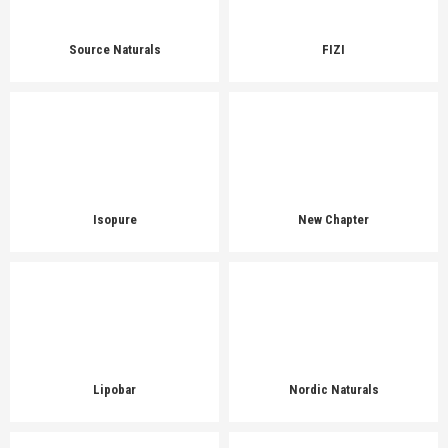
Source Naturals
FIZI
Isopure
New Chapter
Lipobar
Nordic Naturals