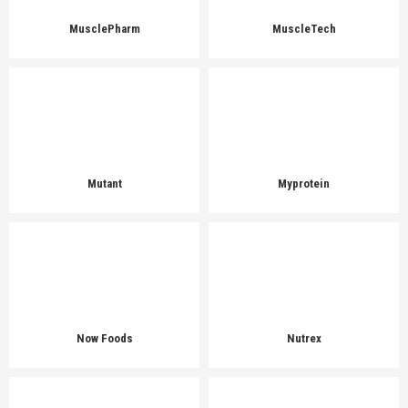
MusclePharm
MuscleTech
Mutant
Myprotein
Now Foods
Nutrex