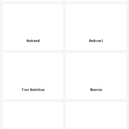
Nutrend
Redcon1
Trec Nutrition
Warrior