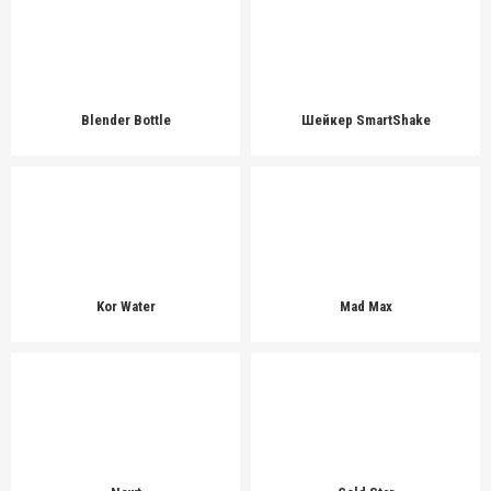
Blender Bottle
Шейкер SmartShake
Kor Water
Mad Max