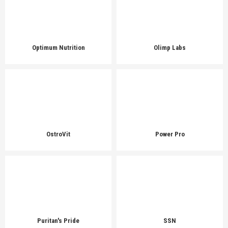
Optimum Nutrition
Olimp Labs
OstroVit
Power Pro
Puritan's Pride
SSN